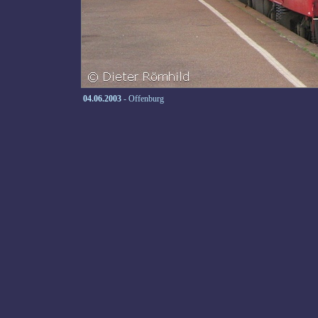
04.06.2003
- Offenburg