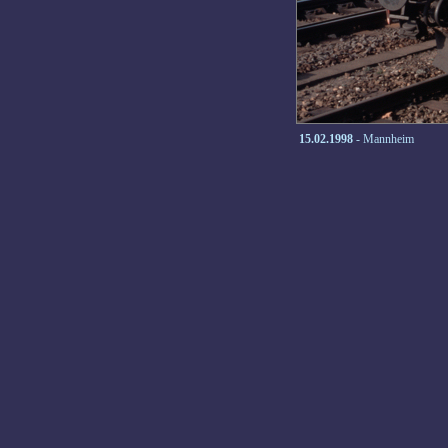
15.02.1998
- Mannheim