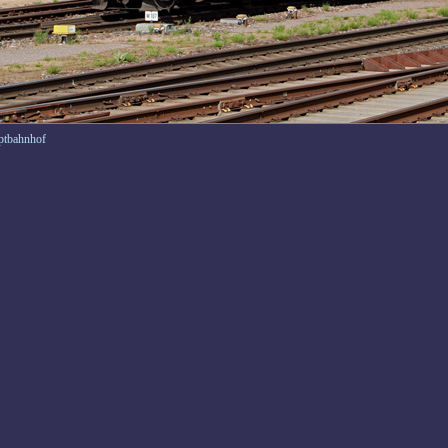
ptbahnhof