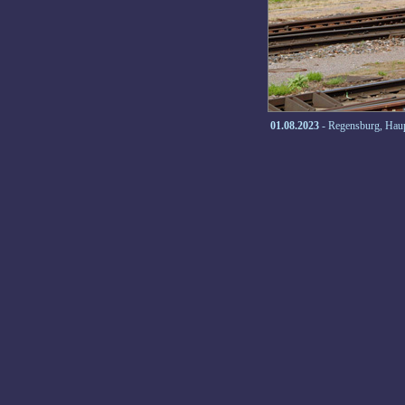
01.08.2023
- Regensburg, Hau