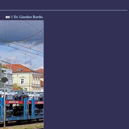
© Dr. Günther Barths