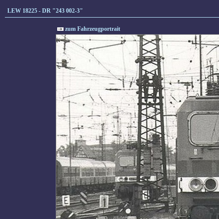
LEW 18225 - DR "243 002-3"
zum Fahrzeugportrait