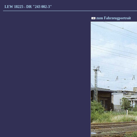
LEW 18225 - DR "243 002-3"
zum Fahrzeugportrait