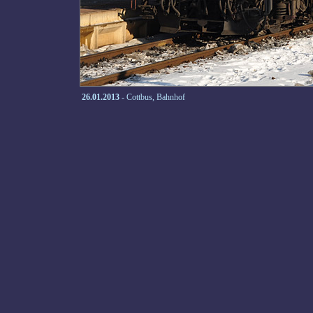
26.01.2013
- Cottbus, Bahnhof