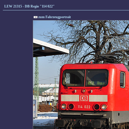
LEW 21315 - DB Regio "114 022"
zum Fahrzeugportrait