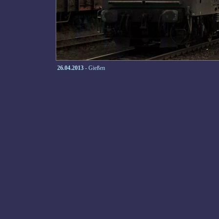
26.04.2013
- Gießen