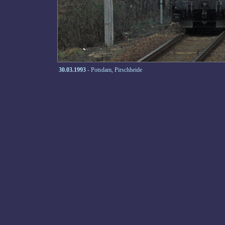
30.03.1993
- Potsdam, Pirschheide