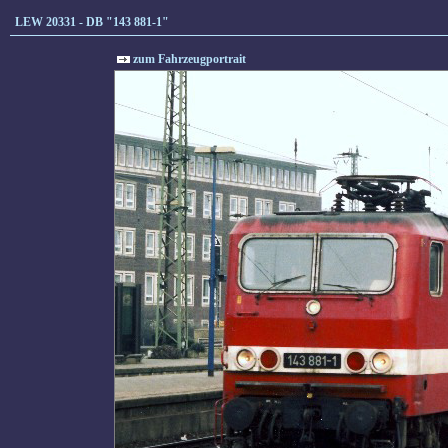
LEW 20331 - DB "143 881-1"
zum Fahrzeugportrait