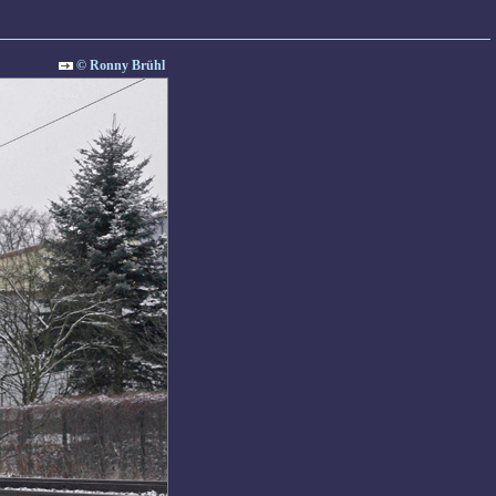
© Ronny Brühl