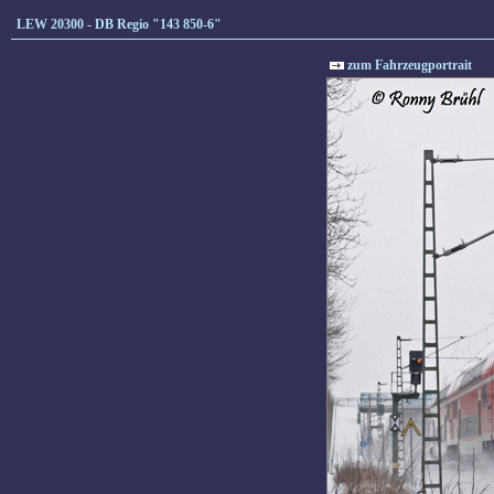
LEW 20300 - DB Regio "143 850-6"
zum Fahrzeugportrait