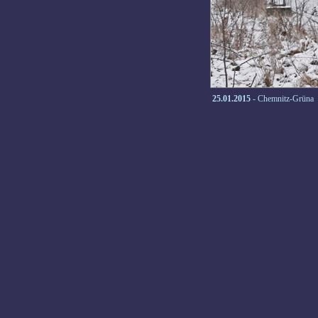
25.01.2015
- Chemnitz-Grüna