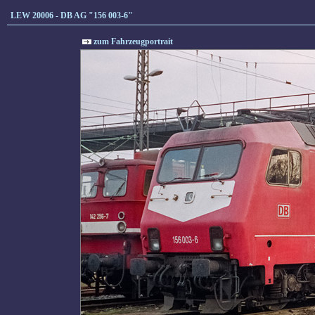
LEW 20006 - DB AG "156 003-6"
zum Fahrzeugportrait