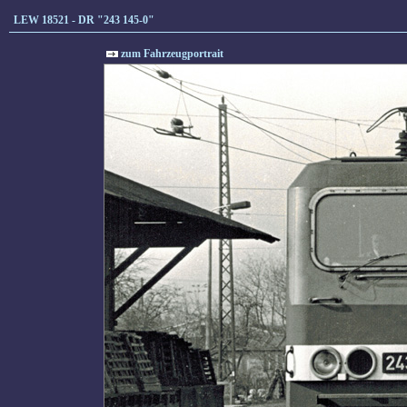
LEW 18521 - DR "243 145-0"
zum Fahrzeugportrait