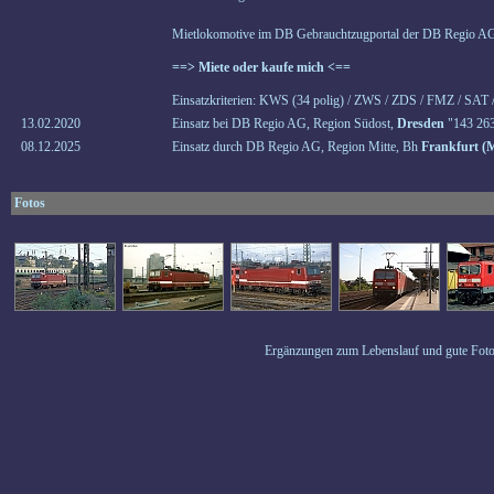
Mietlokomotive im DB Gebrauchtzugportal der DB Regio AG
==> Miete oder kaufe mich <==
Einsatzkriterien: KWS (34 polig) / ZWS / ZDS / FMZ / SAT 
13.02.2020
Einsatz bei DB Regio AG, Region Südost,
Dresden
"143 263
08.12.2025
Einsatz durch DB Regio AG, Region Mitte, Bh
Frankfurt (
Fotos
Ergänzungen zum Lebenslauf und gute Foto