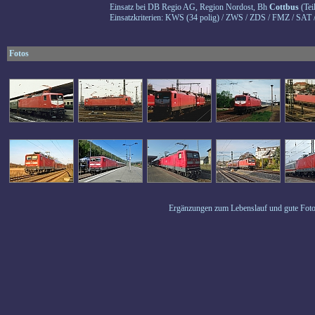
Einsatz bei DB Regio AG, Region Nordost, Bh
Cottbus
(Tei
Einsatzkriterien: KWS (34 polig) / ZWS / ZDS / FMZ / SAT
Fotos
Ergänzungen zum Lebenslauf und gute Foto