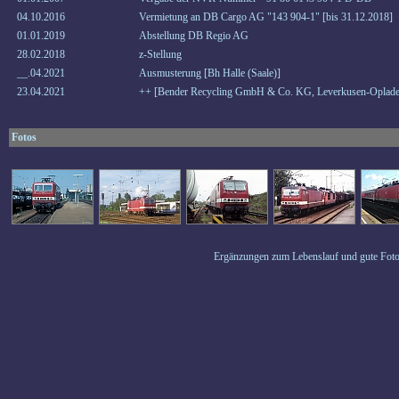
04.10.2016
Vermietung an DB Cargo AG "143 904-1" [bis 31.12.2018]
01.01.2019
Abstellung DB Regio AG
28.02.2018
z-Stellung
__.04.2021
Ausmusterung [Bh Halle (Saale)]
23.04.2021
++ [Bender Recycling GmbH & Co. KG, Leverkusen-Oplade
Fotos
Ergänzungen zum Lebenslauf und gute Foto