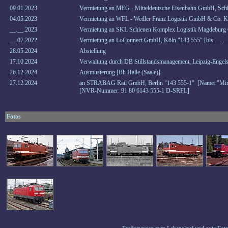
09.01.2023
Vermietung an MEG - Mitteldeutsche Eisenbahn GmbH, Schk
04.05.2023
Vermietung an WFL - Wedler Franz Logistik GmbH & Co. KG
__.__.2023
Vermietung an SKL Schienen Komplex Logistik Magdeburg 
__.07.2022
Vermietung an LoConnect GmbH, Köln "143 555" [bis __._
28.05.2024
Abstellung
17.10.2024
Verwaltung durch DB Stillstandsmanagement, Leipzig-Engels
26.12.2024
Ausmusterung [Bh Halle (Saale)]
27.12.2024
an STRABAG Rail GmbH, Berlin "143 555-1" [Name: "Mir
[NVR-Nummer: 91 80 6143 555-1 D-SRFL]
Fotos