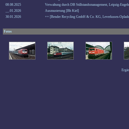
08.08.2025
Verwaltung durch DB Stillstandsmanagement, Leipzig-Engels
__.01.2026
Ausmusterung [Bh Kiel]
30.01.2026
++ [Bender Recycling GmbH & Co. KG, Leverkusen-Oplade
Fotos
Ergän