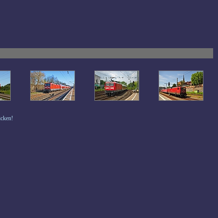
icken!