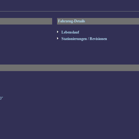
Fahrzeug-Details
Lebenslauf
Stationierungen / Revisionen
0"