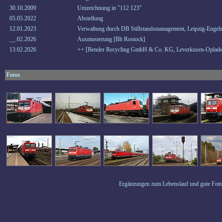
30.10.2009
Umzeichnung in "112 123"
05.05.2022
Abstellung
12.01.2023
Verwaltung durch DB Stillstandsmanagement, Leipzig-Engels
__.02.2026
Ausmusterung [Bh Rostock]
13.02.2026
++ [Bender Recycling GmbH & Co. KG, Leverkusen-Oplade
Fotos
Ergänzungen zum Lebenslauf und gute Foto