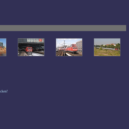
icken!