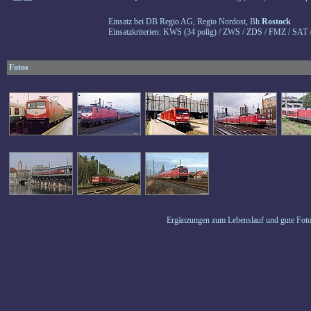
Einsatz bei DB Regio AG, Regio Nordost, Bh
Rostock
Einsatzkriterien: KWS (34 polig) / ZWS / ZDS / FMZ / SAT 
Fotos
Ergänzungen zum Lebenslauf und gute Foto