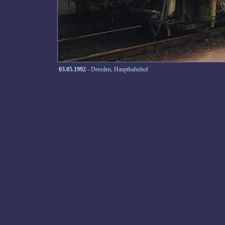
03.05.1992
- Dresden, Hauptbahnhof