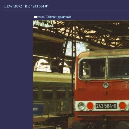
LEW 18672 - DR "243 584-0"
zum Fahrzeugportrait