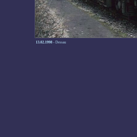
13.02.1998
- Dessau