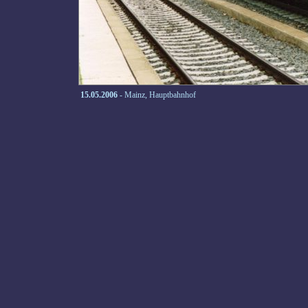
15.05.2006
- Mainz, Hauptbahnhof