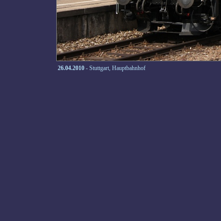
26.04.2010
- Stuttgart, Hauptbahnhof