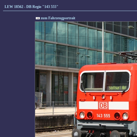
LEW 18562 - DB Regio "143 555"
zum Fahrzeugportrait