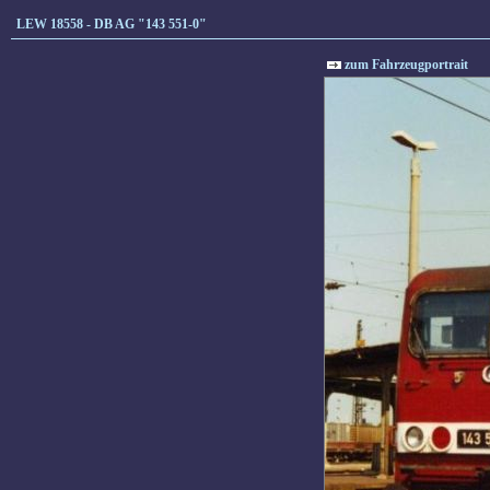
LEW 18558 - DB AG "143 551-0"
zum Fahrzeugportrait