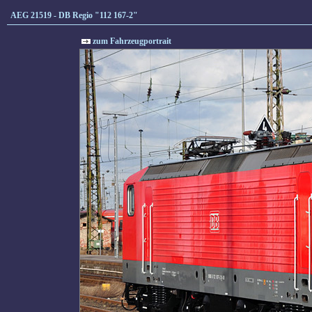
AEG 21519 - DB Regio "112 167-2"
zum Fahrzeugportrait