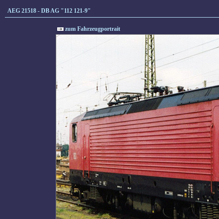
AEG 21518 - DB AG "112 121-9"
zum Fahrzeugportrait