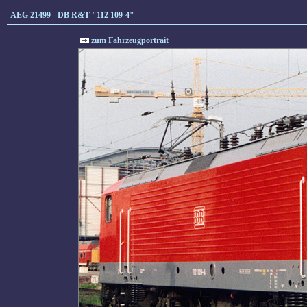
AEG 21499 - DB R&T "112 109-4"
zum Fahrzeugportrait