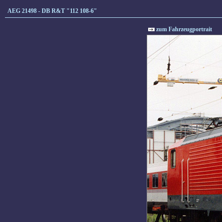
AEG 21498 - DB R&T "112 108-6"
zum Fahrzeugportrait