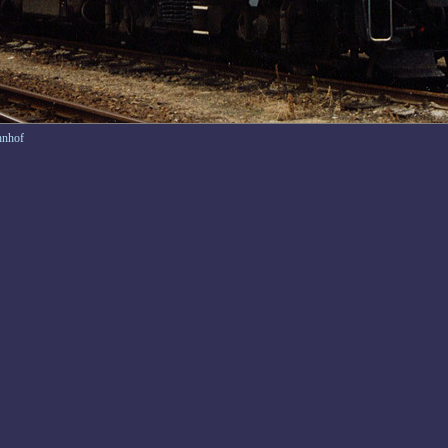
hnhof