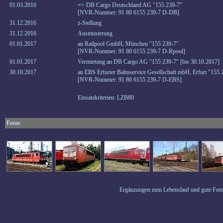
01.03.2016
=> DB Cargo Deutschland AG "155 239-7"
[NVR-Nummer: 91 80 6155 239-7 D-DB]
31.12.2016
z-Stellung
31.12.2016
Ausmusterung
01.01.2017
an Railpool GmbH, München "155 239-7"
[NVR-Nummer: 91 80 6155 239-7 D-Rpool]
01.01.2017
Vermietung an DB Cargo AG "155 239-7" [bis 30.10.2017]
30.10.2017
an EBS Erfurter Bahnservice Gesellschaft mbH, Erfurt "155 
[NVR-Nummer: 91 80 6155 239-7 D-EBS]
Einsatzkriterien: LZB80
Fotos
Ergänzungen zum Lebenslauf und gute Foto