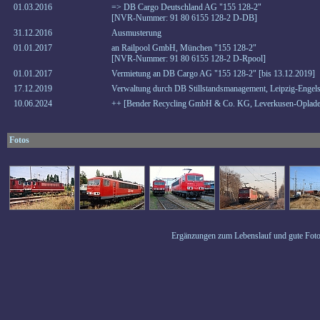
01.03.2016
=> DB Cargo Deutschland AG "155 128-2"
[NVR-Nummer: 91 80 6155 128-2 D-DB]
31.12.2016
Ausmusterung
01.01.2017
an Railpool GmbH, München "155 128-2"
[NVR-Nummer: 91 80 6155 128-2 D-Rpool]
01.01.2017
Vermietung an DB Cargo AG "155 128-2" [bis 13.12.2019]
17.12.2019
Verwaltung durch DB Stillstandsmanagement, Leipzig-Engels
10.06.2024
++ [Bender Recycling GmbH & Co. KG, Leverkusen-Oplade
Fotos
Ergänzungen zum Lebenslauf und gute Foto