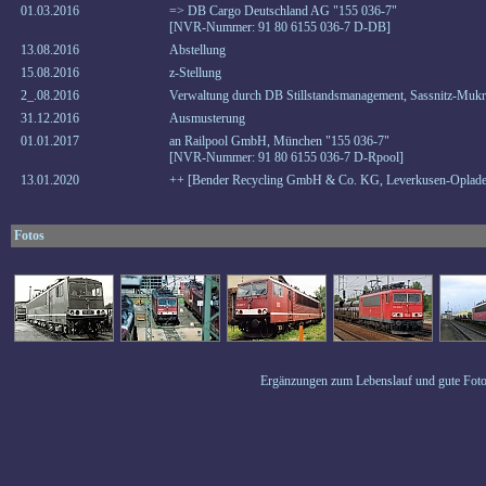
01.03.2016
=> DB Cargo Deutschland AG "155 036-7"
[NVR-Nummer: 91 80 6155 036-7 D-DB]
13.08.2016
Abstellung
15.08.2016
z-Stellung
2_.08.2016
Verwaltung durch DB Stillstandsmanagement, Sassnitz-Mukr
31.12.2016
Ausmusterung
01.01.2017
an Railpool GmbH, München "155 036-7"
[NVR-Nummer: 91 80 6155 036-7 D-Rpool]
13.01.2020
++ [Bender Recycling GmbH & Co. KG, Leverkusen-Oplade
Fotos
Ergänzungen zum Lebenslauf und gute Foto