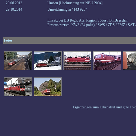
29.06.2012
Umbau [Hochrüstung auf NBÜ 2004]
29.10.2014
Umzeichnung in "143 925"
Einsatz bei DB Regio AG, Region Südost, Bh
Dresden
Einsatzkriterien: KWS (34 polig) / ZWS / ZDS / FMZ / SAT 
Fotos
Ergänzungen zum Lebenslauf und gute Foto