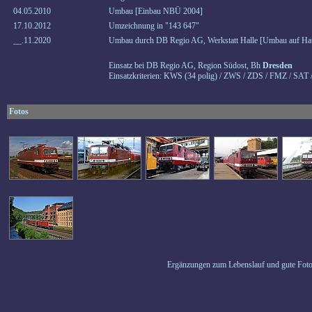
04.05.2010
Umbau [Einbau NBÜ 2004]
17.10.2012
Umzeichnung in "143 647"
__.11.2020
Umbau durch DB Regio AG, Werkstatt Halle [Umbau auf Hau
Einsatz bei DB Regio AG, Region Südost, Bh
Dresden
Einsatzkriterien: KWS (34 polig) / ZWS / ZDS / FMZ / SAT 
Fotos
Ergänzungen zum Lebenslauf und gute Foto