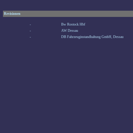
Revisionen
-
Bw Rostock Hbf
-
AW Dessau
-
DB Fahrzeuginstandhaltung GmbH, Dessau