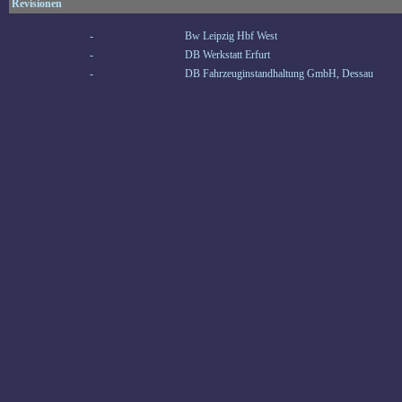
Revisionen
-
Bw Leipzig Hbf West
-
DB Werkstatt Erfurt
-
DB Fahrzeuginstandhaltung GmbH, Dessau