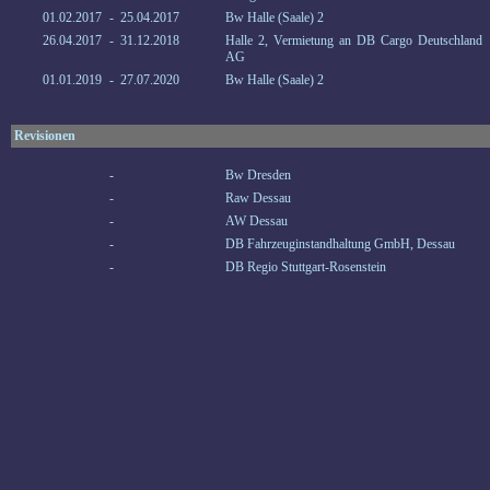
01.02.2017
-
25.04.2017
Bw Halle (Saale) 2
26.04.2017
-
31.12.2018
Halle 2, Vermietung an DB Cargo Deutschland
AG
01.01.2019
-
27.07.2020
Bw Halle (Saale) 2
Revisionen
-
Bw Dresden
-
Raw Dessau
-
AW Dessau
-
DB Fahrzeuginstandhaltung GmbH, Dessau
-
DB Regio Stuttgart-Rosenstein