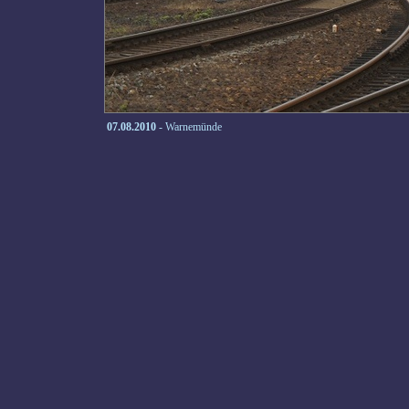
07.08.2010
- Warnemünde