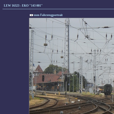
LEW 16323 - EKO "143 001"
zum Fahrzeugportrait