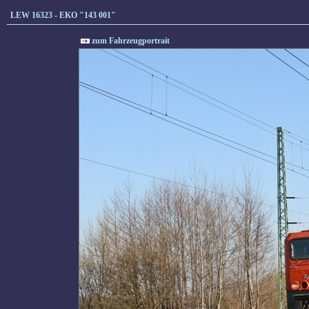
LEW 16323 - EKO "143 001"
zum Fahrzeugportrait