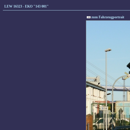
LEW 16323 - EKO "143 001"
zum Fahrzeugportrait