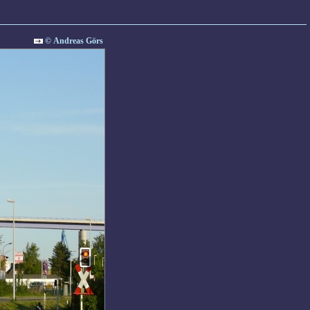
© Andreas Görs