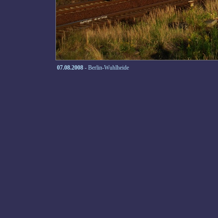
07.08.2008
- Berlin-Wuhlheide