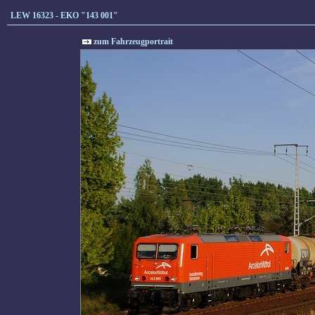
LEW 16323 - EKO "143 001"
zum Fahrzeugportrait