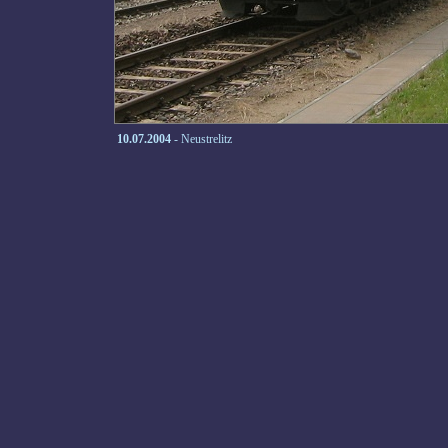
10.07.2004
- Neustrelitz