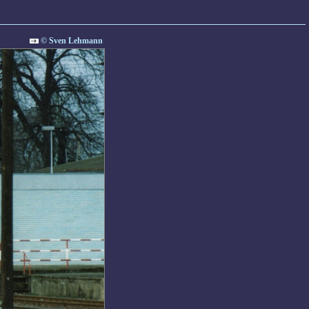
© Sven Lehmann