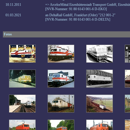
10.11.2011
=> ArcelorMittal Eisenhüttenstadt Transport GmbH, Eisenhüt
[NVR-Nummer: 91 80 6143 001-6 D-EKO]
01.03.2021
an DeltaRail GmbH, Frankfurt (Oder) "212 001-2"
[NVR-Nummer: 91 80 6143 001-6 D-DELTA]
Fotos