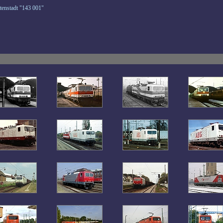
tenstadt "143 001"