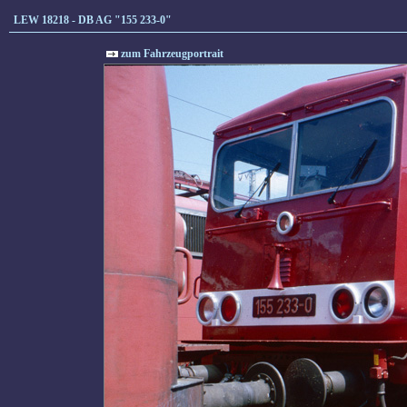
LEW 18218 - DB AG "155 233-0"
zum Fahrzeugportrait