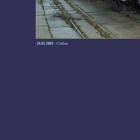
24.01.2002
- Cottbus