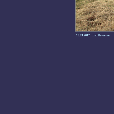
15.03.2017
- Bad Bevensen