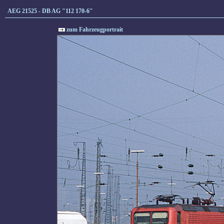
AEG 21525 - DB AG "112 170-6"
zum Fahrzeugportrait