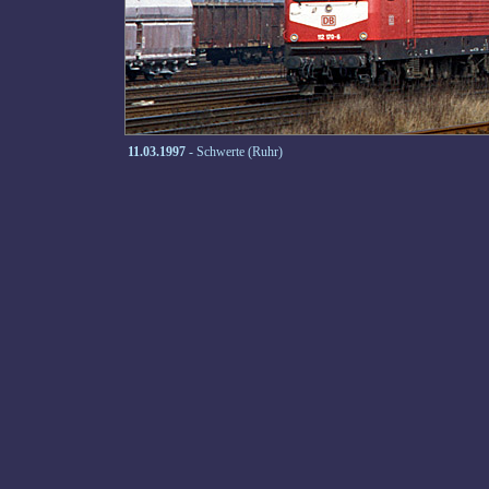
11.03.1997
- Schwerte (Ruhr)