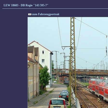
LEW 18683 - DB Regio "143 595-7"
zum Fahrzeugportrait